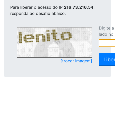
Para liberar o acesso
do IP
216.73.216.54
,
responda ao desafio abaixo.
Digite 
lado no
[trocar imagem]