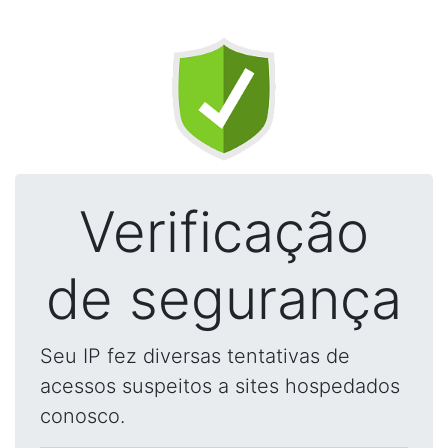
Verificação
de segurança
Seu IP fez diversas tentativas de
acessos suspeitos a sites hospedados
conosco.