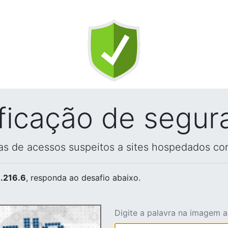
ificação de segur
vas de acessos suspeitos a sites hospedados co
.216.6
, responda ao desafio abaixo.
Digite a palavra na imagem 