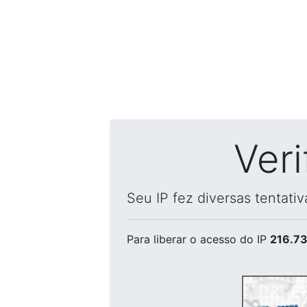
Ver
Seu IP fez diversas tentati
Para liberar o acesso
do IP
216.73