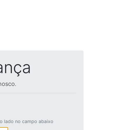
ança
nosco.
ao lado no campo abaixo