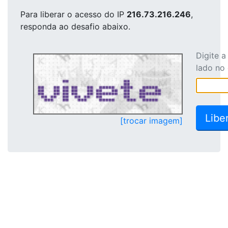
Para liberar o acesso
do IP
216.73.216.246
,
responda ao desafio abaixo.
Digite 
lado no
[trocar imagem]