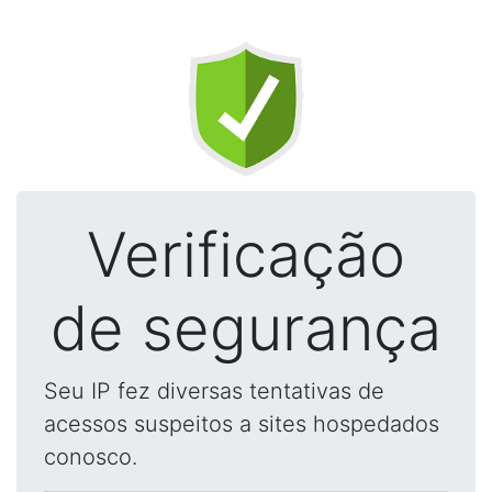
Verificação
de segurança
Seu IP fez diversas tentativas de
acessos suspeitos a sites hospedados
conosco.