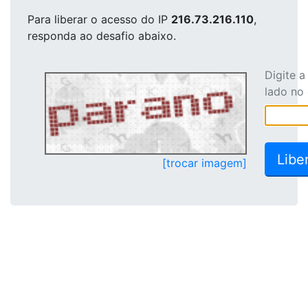
Para liberar o acesso
do IP
216.73.216.110
,
responda ao desafio abaixo.
Digite 
lado no
[trocar imagem]