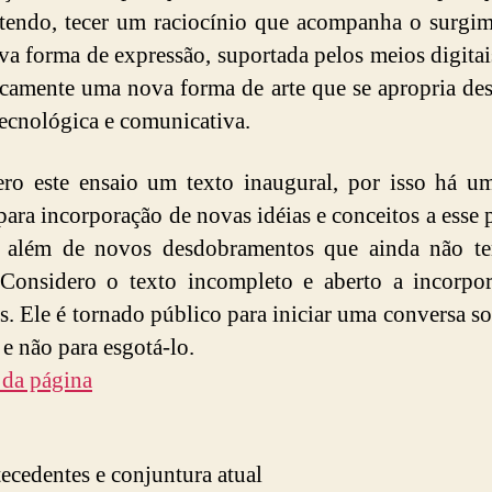
tendo, tecer um raciocínio que acompanha o surgi
a forma de expressão, suportada pelos meios digitai
icamente uma nova forma de arte que se apropria de
tecnológica e comunicativa.
ro este ensaio um texto inaugural, por isso há 
para incorporação de novas idéias e conceitos a esse 
t, além de novos desdobramentos que ainda não t
Considero o texto incompleto e aberto a incorpo
s. Ele é tornado público para iniciar uma conversa so
 e não para esgotá-lo.
 da página
tecedentes e conjuntura atual