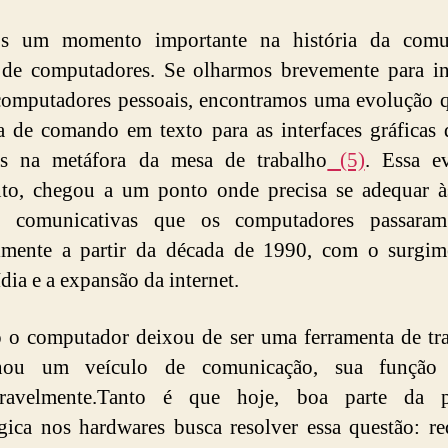
s um momento importante na história da comu
 de computadores. Se olharmos brevemente para in
computadores pessoais, encontramos uma evolução 
ha de comando em texto para
as interfaces gráficas 
as na metáfora da mesa de trabalho
(5)
. Essa e
nto, chegou a um ponto onde precisa se adequar 
s comunicativas que os computadores passaram
almente a partir da década de 1990, com o surgim
dia e a expansão da internet.
o computador deixou de ser uma ferramenta de tr
nou um veículo de comunicação, sua funçã
eravelmente.Tanto é que hoje, boa parte da p
gica nos hardwares busca resolver essa questão: r