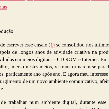
otas
rodução
 de escrever esse ensaio
(1)
se consolidou nos último
epois de longos anos de atividade criativa na pro
xibidas em meios digitais – CD ROM e Internet. Em
alho, imerso nestes meios, vi transformarem-se para
os, praticamente ano após ano. E agora meu interesse 
surgimento de um novo ambiente comunicativo, afei
te.
de trabalhar num ambiente digital, durante esse