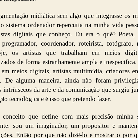
agmentação midiática sem algo que integrasse os 
 sistema ordenador repercutia na minha vida pess
istas digitais que conheço. Eu era o quê? Poeta, e
, programador, coordenador, roteirista, fotógrafo,
je, os artistas que trabalham em meios digit
izados de forma estranhamente ampla e inespecífica. 
 em meios digitais, artistas multimídia, criadores 
 De alguma maneira, ainda não foram privilegi
s intrínsecos da arte e da comunicação que surgiu j
ção tecnológica e é isso que pretendo fazer.
conceito que define com mais precisão minha s
ente: sou um imaginador, um propositor e manten
ções. Então por que não dizê-lo e mostrar o por 