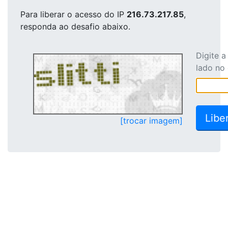
Para liberar o acesso
do IP
216.73.217.85
,
responda ao desafio abaixo.
Digite 
lado no
[trocar imagem]