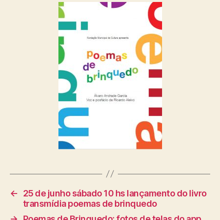
←
25 de junho sábado 10 hs lançamento do livro
transmídia poemas de brinquedo
→
Poemas de Brinquedo: fotos de telas do app