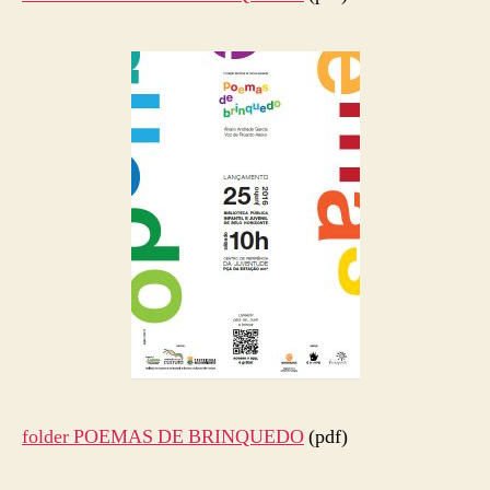
folder
folder POEMAS DE BRINQUEDO
(pdf)